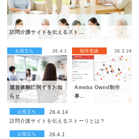
訪問介護サイトを伝えるスト…
お役立ち
26.4.1
制作実績
26.2.24
運営体制に関するお知
Ameba Ownd制作
らせ
事…
お役立ち
26.4.14
訪問介護サイトを伝えるストーリとは？
お役立ち
26.4.1