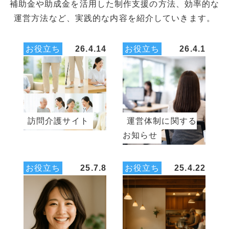
補助金や助成金を活用した制作支援の方法、効率的な
運営方法など、実践的な内容を紹介していきます。
お役立ち
26.4.14
お役立ち
26.4.1
訪問介護サイト
運営体制に関する
お知らせ
お役立ち
25.7.8
お役立ち
25.4.22