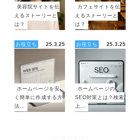
美容院サイトを伝
カフェサイトを伝
えるストーリーと
えるストーリーと
は？
は？
お役立ち
25.3.25
お役立ち
25.3.25
ホームページを安
ホームページの
く簡単に作成する方
SEO対策とは？検索
法…
上…