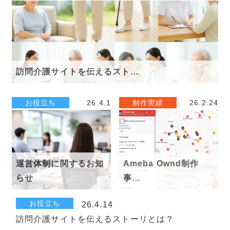
訪問介護サイトを伝えるスト…
お役立ち
26.4.1
制作実績
26.2.24
運営体制に関するお知
Ameba Ownd制作
らせ
事…
お役立ち
26.4.14
訪問介護サイトを伝えるストーリとは？