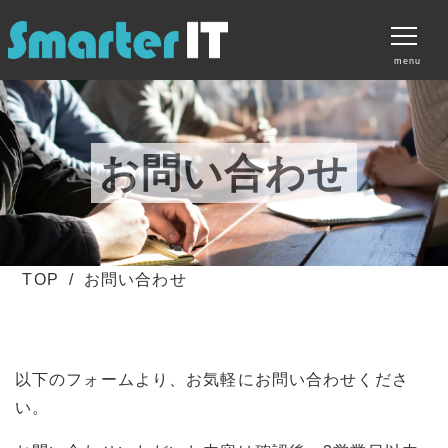
menu
サービス
料金プラン
お問い合わせ
制作実績
無料素材ダウンロード
TOP
お問い合わせ
お知らせ
会社案内
お問い合わせ
以下のフォームより、お気軽にお問い合わせくださ
い。