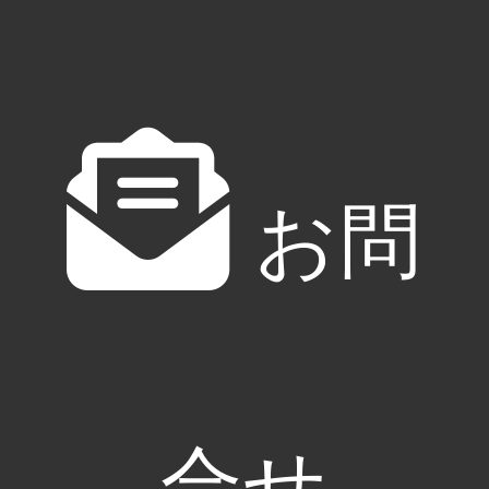
東京都足立区
Menu
Support
SNS
サービス
お問い合わせ
Googleマップ
お問
制作実績
サイトマップ
Instagram
無料素材ダウン
プライバシーポ
X
ロード
リシー
Facebook
お知らせ
Youtube
会社案内
ameba ownd
ameblo
LINE
合せ